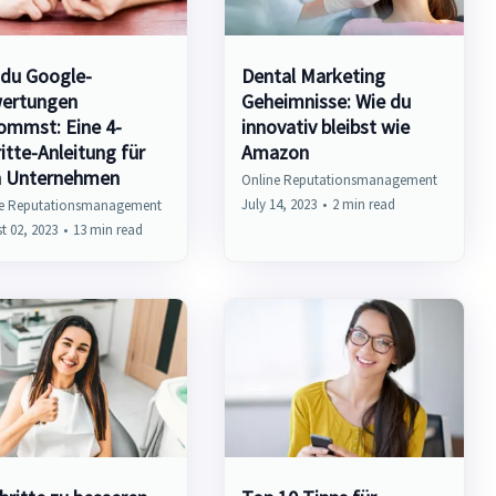
 du Google-
Dental Marketing
ertungen
Geheimnisse: Wie du
ommst: Eine 4-
innovativ bleibst wie
itte-Anleitung für
Amazon
n Unternehmen
Online Reputationsmanagement
July 14, 2023
•
2 min read
ne Reputationsmanagement
t 02, 2023
•
13 min read