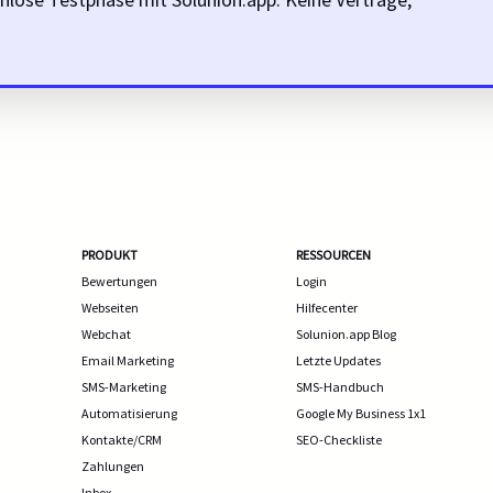
PRODUKT
RESSOURCEN
Bewertungen
Login
Webseiten
Hilfecenter
Webchat
Solunion.app Blog
Email Marketing
Letzte Updates
SMS-Marketing
SMS-Handbuch
Automatisierung
Google My Business 1x1
Kontakte/CRM
SEO-Checkliste
Zahlungen
Inbox