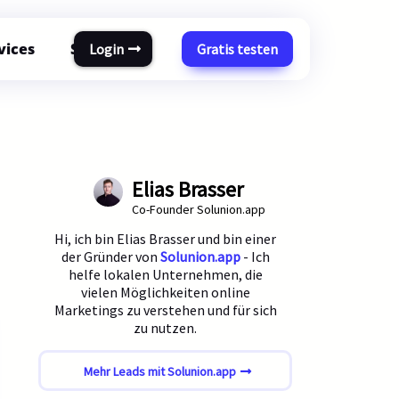
vices
Support
Login
Gratis testen
Rechner
Elias Brasser
Co-Founder Solunion.app
Hi, ich bin Elias Brasser und bin einer
der Gründer von
Solunion.app
- Ich
helfe lokalen Unternehmen, die
vielen Möglichkeiten online
Marketings zu verstehen und für sich
zu nutzen.
Mehr Leads mit Solunion.app