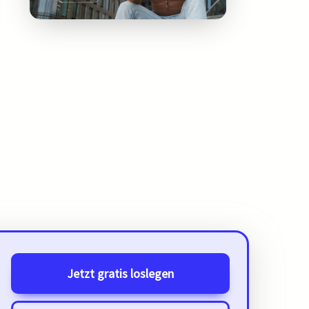
Jetzt gratis loslegen