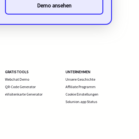
Demo ansehen
GRATIS TOOLS
UNTERNEHMEN
Webchat Demo
Unsere Geschichte
QR-Code Generator
Affiliate Programm
eVisitenkarte Generator
Cookie Einstellungen
Solunion.app Status