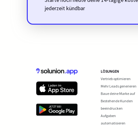
jederzeit kündbar
LÖSUNGEN
Vertrieb optimieren
Mehr Leads generieren
Baue deine Marke auf
Bestehende Kunden
beeindrucken
Aufgaben
automatisieren