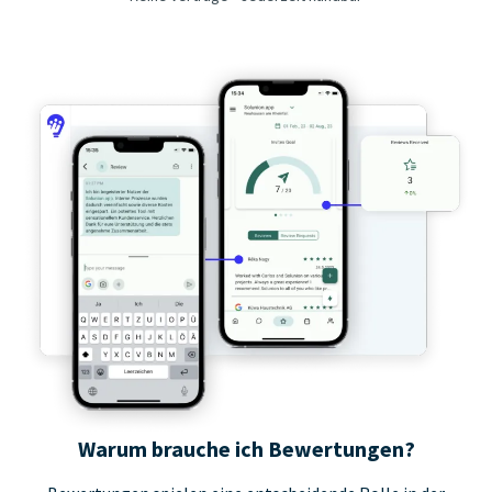
E-Visitenkarte
QR-Code Generator
Warum brauche ich Bewertungen?