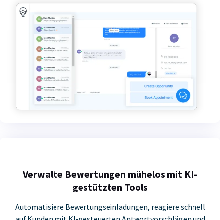
Verwalte Bewertungen mühelos mit KI-
gestützten Tools
Automatisiere Bewertungseinladungen, reagiere schnell
auf Kunden mit KI-gesteuerten Antwortvorschlägen und