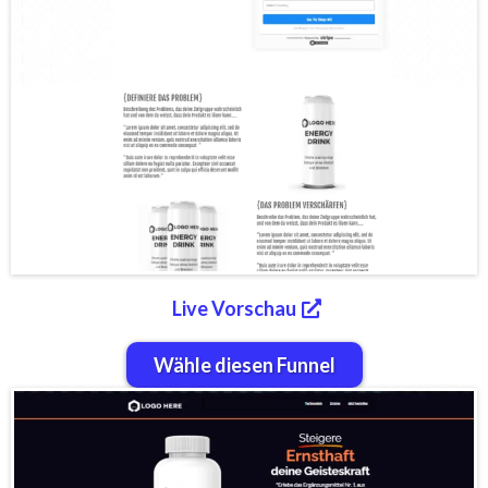
Live Vorschau
Wähle diesen Funnel