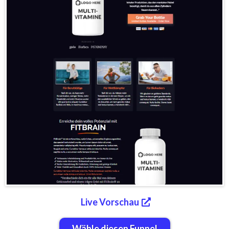
Live Vorschau
Wähle diesen Funnel