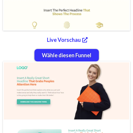
Live Vorschau
Wähle diesen Funnel