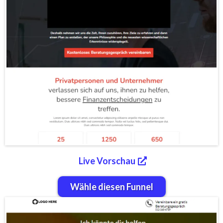
Live Vorschau
Wähle diesen Funnel