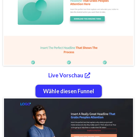
Live Vorschau
Wähle diesen Funnel