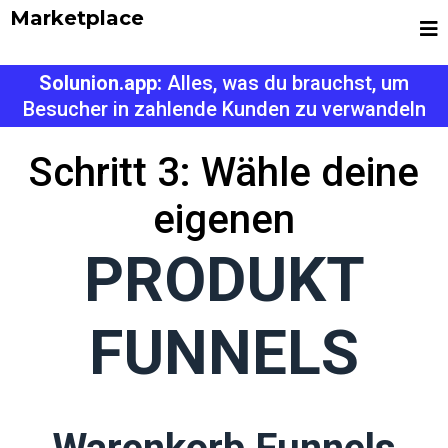
Marketplace
Solunion.app:
Alles, was du brauchst, um
Besucher in zahlende Kunden zu verwandeln
Schritt 3: Wähle deine
eigenen
PRODUKT
FUNNELS